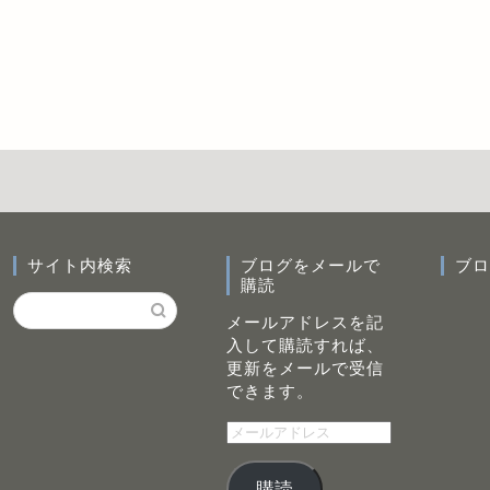
サイト内検索
ブログをメールで
ブロ
購読
メールアドレスを記
入して購読すれば、
更新をメールで受信
できます。
メ
ー
ル
購読