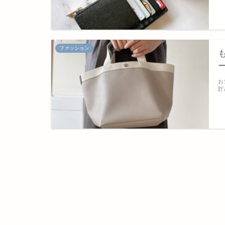
ファッション
お
貯