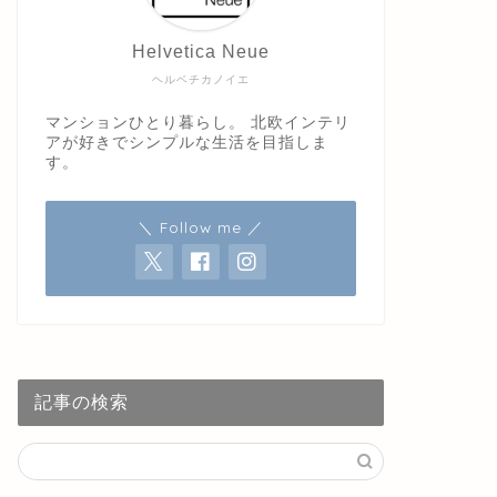
Helvetica Neue
ヘルベチカノイエ
マンションひとり暮らし。 北欧インテリ
アが好きでシンプルな生活を目指しま
す。
＼ Follow me ／
記事の検索