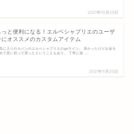
2021年10月23日
もっと便利になる！エルベシャプリエのユーザ
ーにオススメのカスタムアイテム
気に入りのカバンのエルベシャプリエのgpライン。 高かったけどお金を
めて思い切って買ったということもあり、 丁寧に楽 …
2021年9月20日