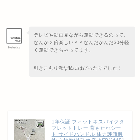
テレビや動画見ながら運動できるのって、
なんか２倍楽しい＾＾なんだかんだ30分軽
Helvetica
く運動できちゃってます。
引きこもり派な私にはぴったりでした！
1年保証 フィットネスバイクタ
ブレットトレー 背もたれシー
ト サイドハンドル 体力評価機