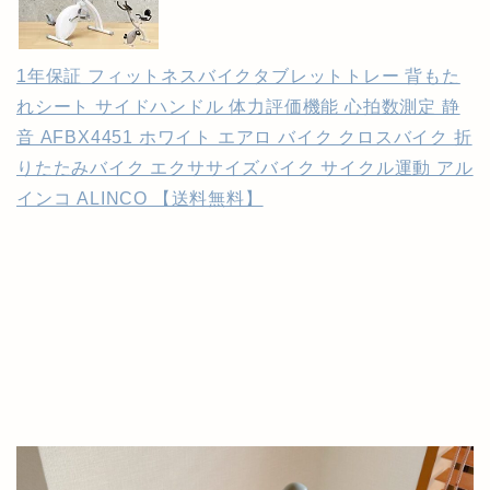
1年保証 フィットネスバイクタブレットトレー 背もた
れシート サイドハンドル 体力評価機能 心拍数測定 静
音 AFBX4451 ホワイト エアロ バイク クロスバイク 折
りたたみバイク エクササイズバイク サイクル運動 アル
インコ ALINCO 【送料無料】