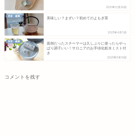
2021年12月26日
美容・健康
美味しい？まずい？初めてのよもぎ茶
2023年4月5日
美容・健康
面倒だったスチーマーは久しぶりに使ったらやっ
ぱり調子いい！サロニアのお手頃化粧水ミスト付
き
2023年9月18日
コメントを残す