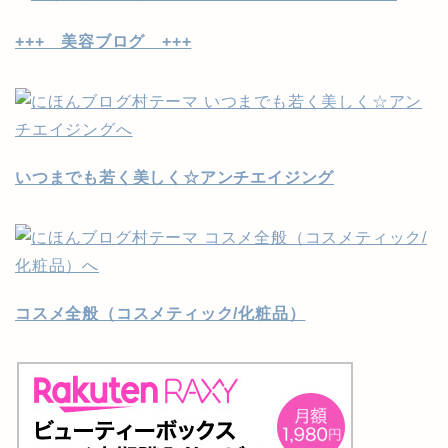
+++ 美容ブログ +++
いつまでも若く美しく☆アンチエイジング
コスメ全般（コスメティック/化粧品）