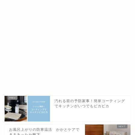
汚れる前の予防家事！簡単コーティング
でキッチンがいつでもピカピカ
お風呂上がりの防寒温活 かかとケアで
きるあったか靴下