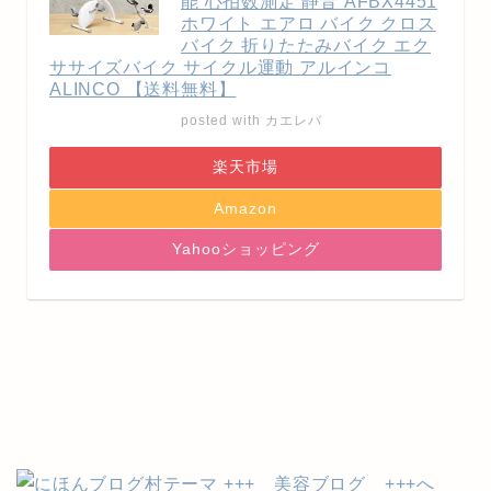
能 心拍数測定 静音 AFBX4451
ホワイト エアロ バイク クロス
バイク 折りたたみバイク エク
ササイズバイク サイクル運動 アルインコ
ALINCO 【送料無料】
posted with
カエレバ
楽天市場
Amazon
Yahooショッピング