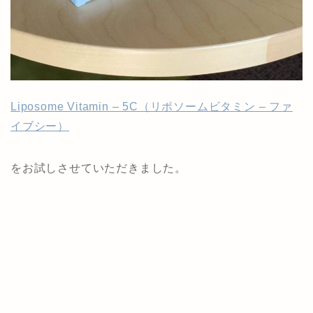
Liposome Vitamin – 5C（リポソームビタミン – ファ
イブシー）
をお試しさせていただきました。