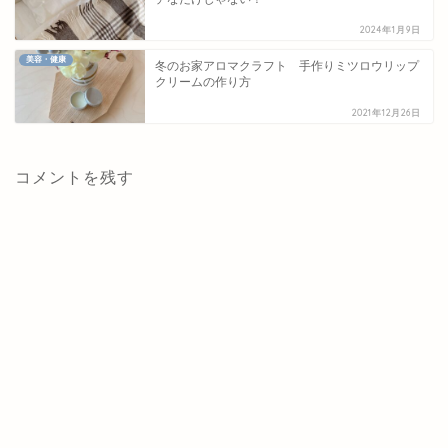
2024年1月9日
美容・健康
冬のお家アロマクラフト 手作りミツロウリップ
クリームの作り方
2021年12月26日
コメントを残す