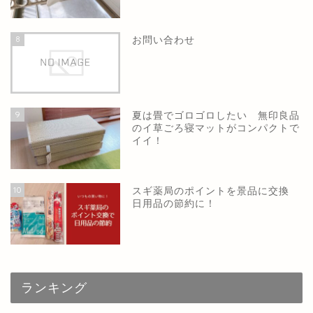
8
お問い合わせ
9
夏は畳でゴロゴロしたい 無印良品
のイ草ごろ寝マットがコンパクトで
イイ！
10
スギ薬局のポイントを景品に交換
日用品の節約に！
ランキング