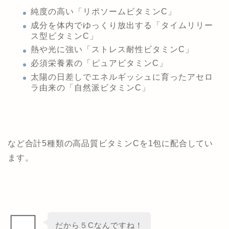
純度の高い「リポソームビタミンC」
成分を体内でゆっくり放出する「タイムリリー
ス型ビタミンC」
熱や光に強い「ストレス耐性ビタミンC」
必須栄養素の「ピュアビタミンC」
太陽の日差しでエネルギッシュに育ったアセロ
ラ由来の「自然派ビタミンC」
など合計5種類の高品質ビタミンCを1包に配合してい
ます。
だから５Cなんですね！