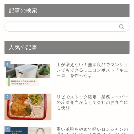
記事の検索
人気の記事
1
土が増えない！無印良品でマンショ
ンでもできるミニコンポスト「キエ
ーロ」を作ったよ
2
リピでストック確定！業務スーパー
の冷凍弁当が安くて会社のお弁当に
も便利
3
重い革鞄をやめて軽いロンシャンの