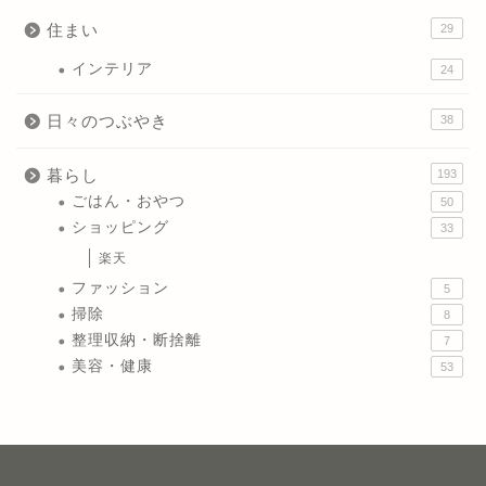
住まい
29
インテリア
24
日々のつぶやき
38
暮らし
193
ごはん・おやつ
50
ショッピング
33
楽天
ファッション
5
掃除
8
整理収納・断捨離
7
美容・健康
53