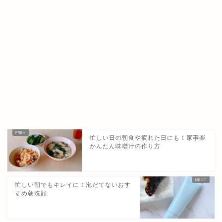
忙しい日の朝食や疲れた日にも！家事楽
かんたん味噌汁の作り方
忙しい朝でもキレイに！泡だてないおす
すめ朝洗顔