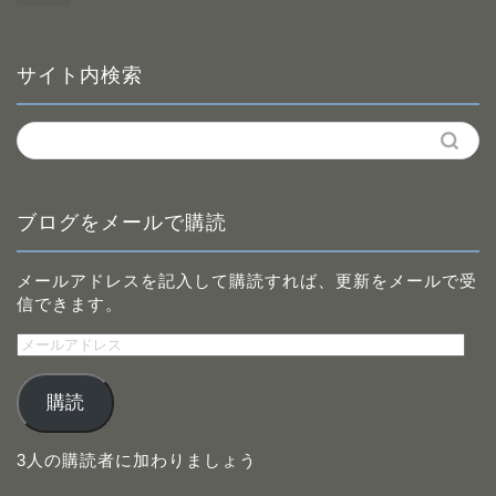
サイト内検索
ブログをメールで購読
メールアドレスを記入して購読すれば、更新をメールで受
信できます。
メ
ー
ル
購読
ア
ド
レ
3人の購読者に加わりましょう
ス