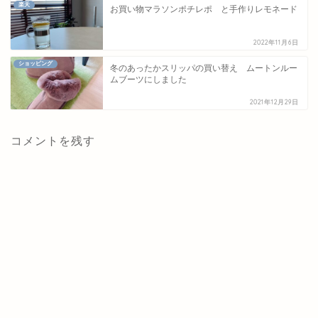
楽天
お買い物マラソンポチレポ と手作りレモネード
2022年11月6日
ショッピング
冬のあったかスリッパの買い替え ムートンルー
ムブーツにしました
2021年12月29日
コメントを残す