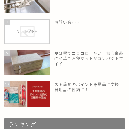
8
お問い合わせ
9
夏は畳でゴロゴロしたい 無印良品
のイ草ごろ寝マットがコンパクトで
イイ！
10
スギ薬局のポイントを景品に交換
日用品の節約に！
ランキング