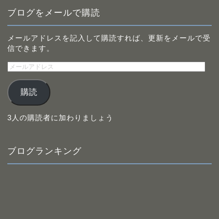
ブログをメールで購読
メールアドレスを記入して購読すれば、更新をメールで受
信できます。
メ
ー
ル
購読
ア
ド
レ
3人の購読者に加わりましょう
ス
ブログランキング