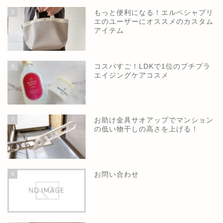
5
もっと便利になる！エルベシャプリ
エのユーザーにオススメのカスタム
アイテム
6
コスパすご！LDKで1位のプチプラ
エイジングケアコスメ
7
お助け金具サオアップでマンション
の低い物干しの高さを上げる！
8
お問い合わせ