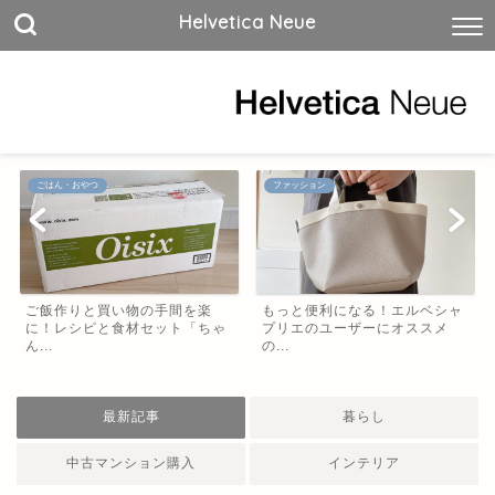
Helvetica Neue
ごはん・おやつ
ファッション
ご飯作りと買い物の手間を楽
もっと便利になる！エルベシャ
に！レシピと食材セット「ちゃ
プリエのユーザーにオススメ
ん...
の...
最新記事
暮らし
中古マンション購入
インテリア