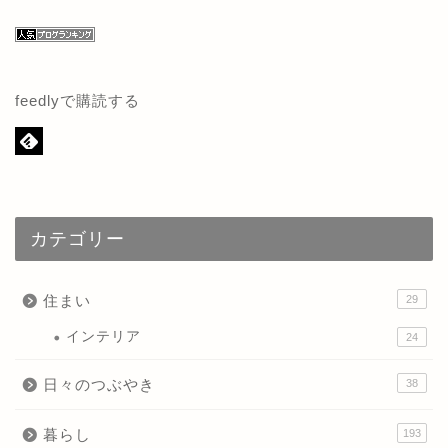
feedlyで購読する
カテゴリー
住まい
29
インテリア
24
日々のつぶやき
38
暮らし
193